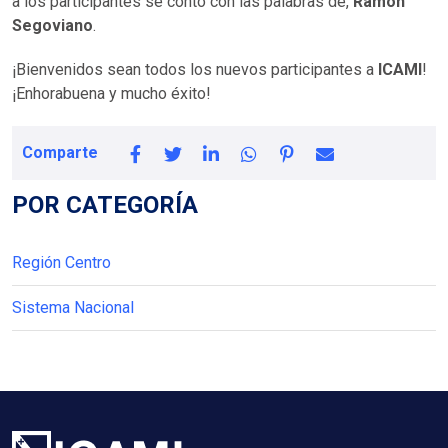
a los participantes se contó con las palabras de,
Ramón
Segoviano
.
¡Bienvenidos sean todos los nuevos participantes a
ICAMI
!
¡Enhorabuena y mucho éxito!
Comparte
POR CATEGORÍA
Región Centro
Sistema Nacional