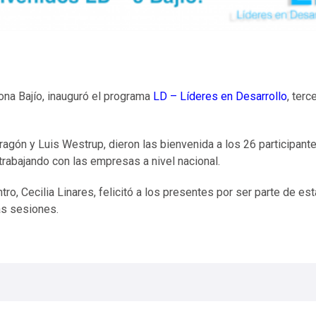
ona Bajío, inauguró el programa
LD – Líderes en Desarrollo
, terc
agón y Luis Westrup, dieron las bienvenida a los 26 participant
rabajando con las empresas a nivel nacional.
o, Cecilia Linares, felicitó a los presentes por ser parte de est
las sesiones.