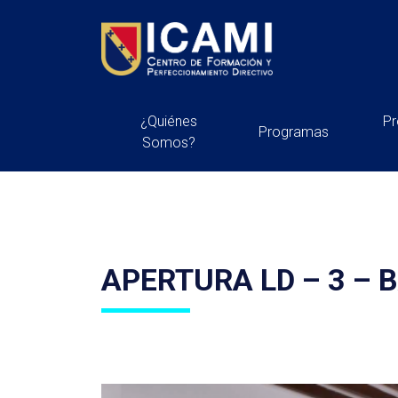
¿Quiénes
P
Programas
Somos?
APERTURA LD – 3 – 