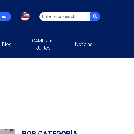
ntes
ICAMInando
Blog
Noticias
Juntos
POR CATEGORÍA