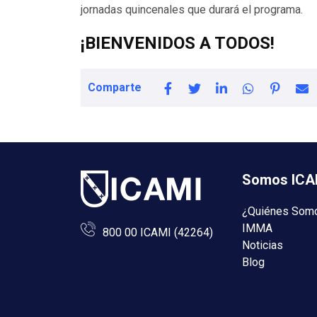
jornadas quincenales que durará el programa.
¡BIENVENIDOS A TODOS!
Comparte
Somos ICA
¿Quiénes Som
IMMA
800 00 ICAMI (42264)
Noticias
Blog