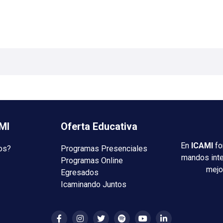
MI
Oferta Educativa
En
ICAMI
fo
os?
Programas Presenciales
mandos int
Programas Online
mejo
Egresados
Icaminando Juntos