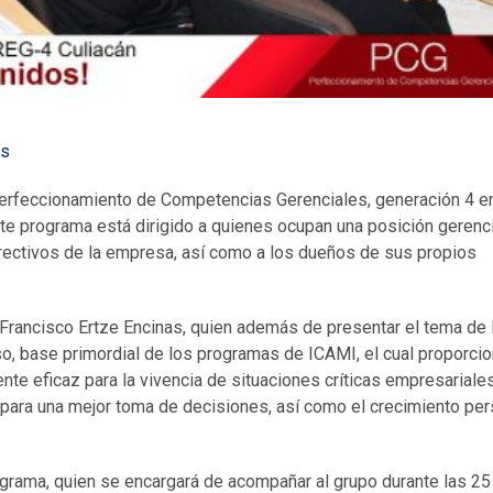
ts
 Perfeccionamiento de Competencias Gerenciales, generación 4 en
te programa está dirigido a quienes ocupan una posición gerenci
rectivos de la empresa, así como a los dueños de sus propios
. Francisco Ertze Encinas, quien además de presentar el tema de 
o, base primordial de los programas de ICAMI, el cual proporcio
nte eficaz para la vivencia de situaciones críticas empresariales
 para una mejor toma de decisiones, así como el crecimiento per
rograma, quien se encargará de acompañar al grupo durante las 25