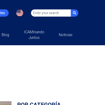
ntes
ICAMInando
Blog
Noticias
Juntos
POR CATEGORÍA