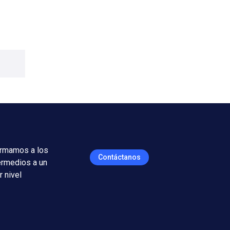
rmamos a los
Contáctanos
ermedios a un
r nivel