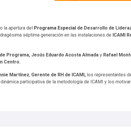
o la apertura del
Programa Especial
de Desarrollo de Lidera
dragésima séptima generación
en las instalaciones de
ICAMI R
 de Programa,
Jesús Eduardo Acosta Almada
y
Rafael Mont
n Centro
.
nnie Martínez
,
Gerente de RH de ICAMI,
los representantes d
a dinámica participativa de la metodología de ICAMI y los motiva