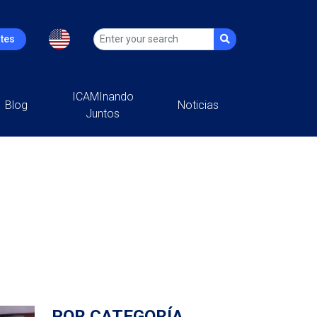
ntes
ICAMInando
Blog
Noticias
Juntos
POR CATEGORÍA