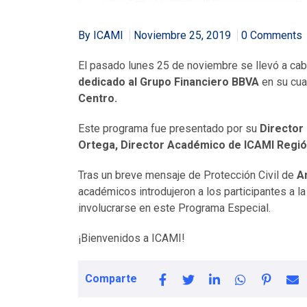
By ICAMI
Noviembre 25, 2019
0 Comments
El pasado lunes 25 de noviembre se llevó a cab
dedicado al Grupo Financiero BBVA
en su
cua
Centro.
Este programa fue presentado por su
Director
Ortega
, Director
Académico de ICAMI Regió
Tras un breve mensaje d
e Protección Civil de
A
académicos introdujeron a los participantes a l
involucrarse en este Programa Especial.
¡Bienvenidos a ICAMI!
Comparte