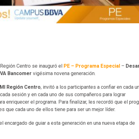
 Región Centro se inauguró el
PE – Programa Especial
–
Desar
BBVA Bancomer
vigésima novena generación.
AMI Región Centro
, invitó a los participantes a confiar en cada u
 cada sesión y en cada uno de sus compañeros para lograr
a enriquecer el programa. Para finalizar, les recordó que el pro
es que cada uno de ellos tiene para ser un mejor líder.
 el encargado de guiar a esta generación en una nueva etapa de