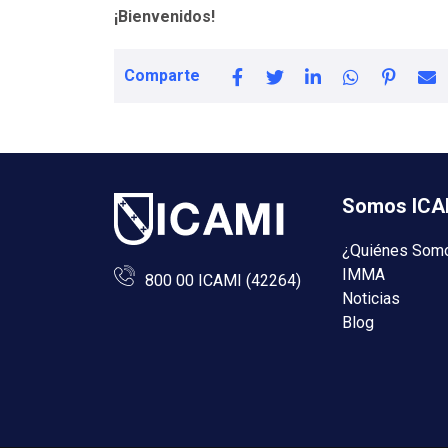
¡Bienvenidos!
Comparte
Somos ICA
¿Quiénes Som
IMMA
800 00 ICAMI (42264)
Noticias
Blog