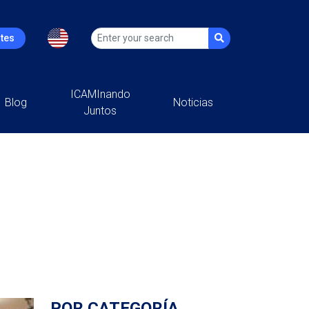
ntes
ICAMInando
Blog
Noticias
Juntos
POR CATEGORÍA