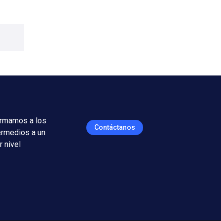
rmamos a los
Contáctanos
ermedios a un
r nivel