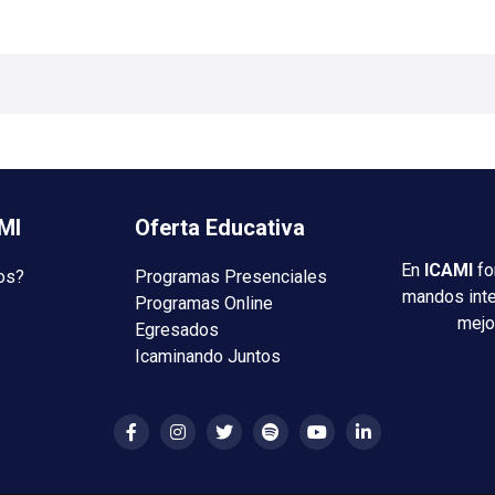
MI
Oferta Educativa
En
ICAMI
fo
os?
Programas Presenciales
mandos int
Programas Online
mejo
Egresados
Icaminando Juntos