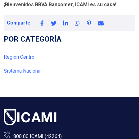
¡Bienvenidos BBVA Bancomer, ICAMI es su casa!
Comparte
POR CATEGORÍA
Región Centro
Sistema Nacional
800 00 ICAMI (42264)