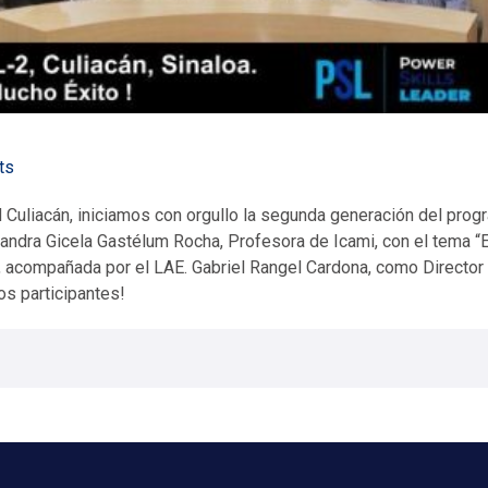
ts
 Culiacán, iniciamos con orgullo la segunda generación del prog
 Sandra Gicela Gastélum Rocha, Profesora de Icami, con el tema “E
”, acompañada por el LAE. Gabriel Rangel Cardona, como Director
os participantes!