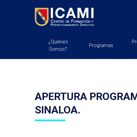
¿Quiénes
P
Programas
Somos?
APERTURA PROGRAMA
SINALOA.