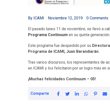
By ICAMI
Noviembre 12, 2019
0 Comments
El pasado lunes 11 de noviembre, se llevó a cab
Programa
Continuum
en su
quinta generación.
Este programa fue despedido por su
Director
Programa de ICAMI, Juan Barandiarán
.
Tras varios discursos, l
os representantes de ac
en ICAMI y los felicitaron por un logro más en s
¡Muchas felicidades Continuum – 05!
Comparte