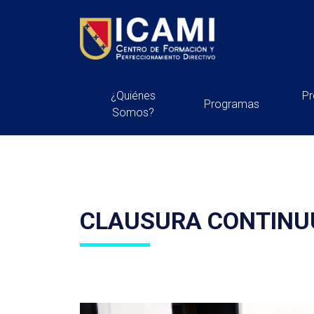
¿Quiénes
P
Programas
Somos?
CLAUSURA CONTINU