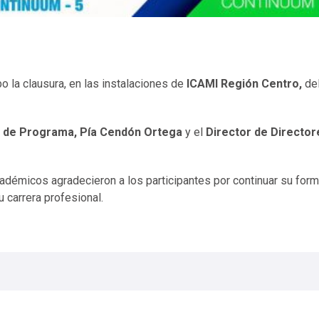
o la clausura, en las instalaciones de
ICAMI Región Centro,
de
a de Programa, Pía Cendón Ortega
y el
Director de Director
adémicos agradecieron a los participantes por continuar su for
u carrera profesional.