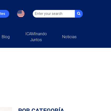
ntes
ICAMInando
Blog
Noticias
Juntos
POR CATEGORÍA