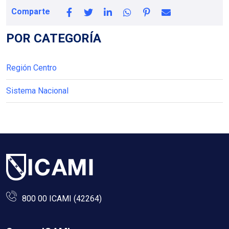
Comparte
POR CATEGORÍA
Región Centro
Sistema Nacional
800 00 ICAMI (42264)