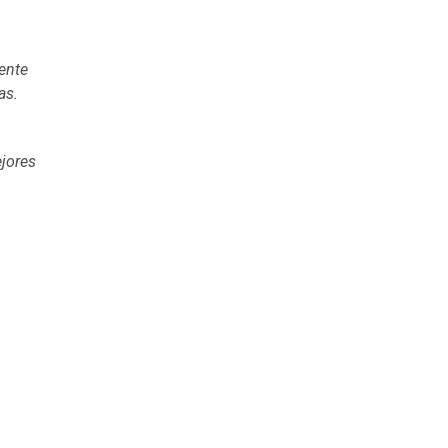
ente
as.
jores