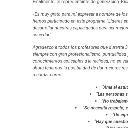
Finalmente, el representante de generación, Ric
«Es muy grato para mí expresar a nombre de los
hemos participado en este programa “Líderes e
desarrollar nuestras capacidades para ser mejore
sociedad.
Agradezco a todos los profesores que durante 3
siempre con gran profesionalismo, puntualidad 
conocimientos aplicables a la realidad, no en v
ahora tenemos la posibilidad de dar mejores res
recordar como:
“Ama al estud
“Las personas s
“No trabajam
“Se necesita respeto, 
“Un equ
“Hay que cuestio