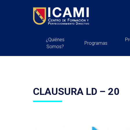
¿Quiénes
P
Programas
Somos?
CLAUSURA LD – 20