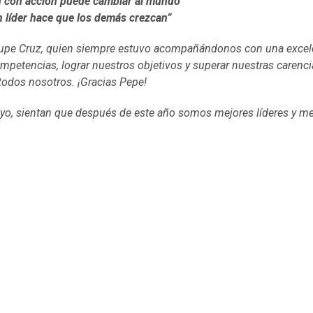
n con acción puede cambiar al mundo”
 líder hace que los demás crezcan”
alupe Cruz, quien siempre estuvo acompañándonos con una excel
mpetencias, lograr nuestros objetivos y superar nuestras carenci
todos nosotros. ¡Gracias Pepe!
yo, sientan que después de este año somos mejores líderes y me