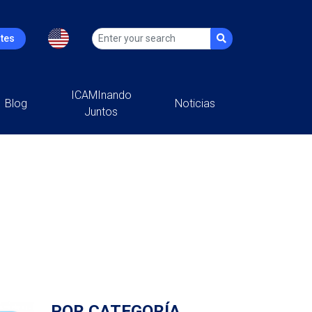
ntes
ICAMInando
Blog
Noticias
Juntos
POR CATEGORÍA