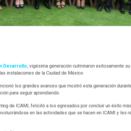
n Desarrollo
,
vigésima generación culminaron exitosamente su
las instalaciones de la Ciudad de México.
ncionó los grandes avances que mostró esta generación durant
ción para seguir aprendiendo.
ing de ICAMI, felicitó a los egresados por concluir un éxito má
 involucrándose en las actividades que se hacen en ICAMI y les r