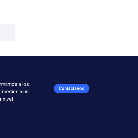
rmamos a los
Contáctanos
ermedios a un
r nivel