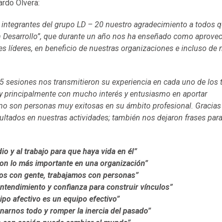
ardo Olvera:
 integrantes del grupo LD – 20 nuestro agradecimiento a todos 
n Desarrollo”, que durante un año nos ha enseñado como aprovec
s líderes, en beneficio de nuestras organizaciones e incluso de 
5 sesiones nos transmitieron su experiencia en cada uno de los 
y principalmente con mucho interés y entusiasmo en aportar
ano son personas muy exitosas en su ámbito profesional. Gracias 
ultados en nuestras actividades; también nos dejaron frases par
io y al trabajo para que haya vida en él”
on lo más importante en una organización”
os con gente, trabajamos con personas”
entendimiento y confianza para construir vínculos”
ipo afectivo es un equipo efectivo”
narnos todo y romper la inercia del pasado”