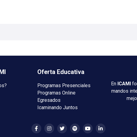
MI
Oferta Educativa
En
ICAMI
fo
os?
Programas Presenciales
mandos int
Programas Online
mejo
Egresados
Icaminando Juntos