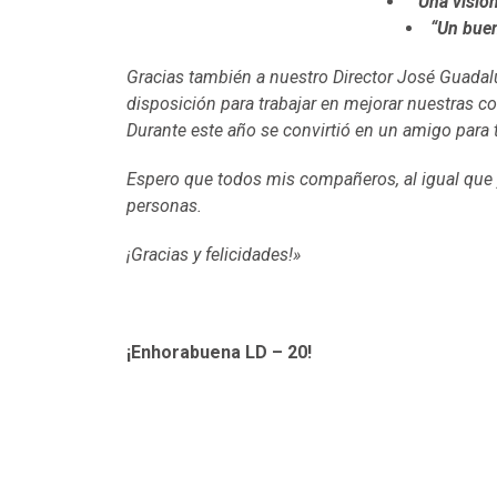
“Una visió
“Un buen
Gracias también a nuestro Director José Guad
disposición para trabajar en mejorar nuestras co
Durante este año se convirtió en un amigo para 
Espero que todos mis compañeros, al igual que 
personas.
¡Gracias y felicidades!»
¡Enhorabuena LD – 20!