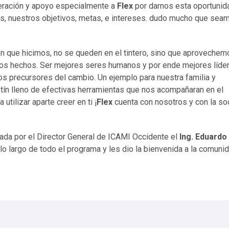
ideración y apoyo especialmente a
Flex
por darnos esta oportunid
idas, nuestros objetivos, metas, e intereses. dudo mucho que sea
ón que hicimos, no se queden en el tintero, sino que aprovechem
de los hechos. Ser mejores seres humanos y por ende mejores líde
mos precursores del cambio. Un ejemplo para nuestra familia y
tín lleno de efectivas herramientas que nos acompañaran en el
utilizar aparte creer en ti ¡
Flex
cuenta con nosotros y con la so
da por el Director General de ICAMI Occidente el
Ing. Eduardo
 lo largo de todo el programa y les dio la bienvenida a la comuni