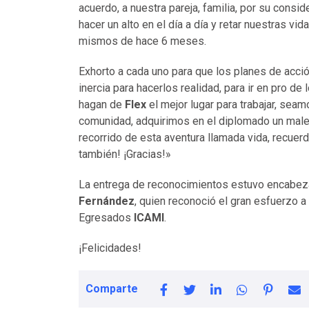
acuerdo, a nuestra pareja, familia, por su cons
hacer un alto en el día a día y retar nuestras v
mismos de hace 6 meses.
Exhorto a cada uno para que los planes de acci
inercia para hacerlos realidad, para ir en pro 
hagan de
Flex
el mejor lugar para trabajar, sea
comunidad, adquirimos en el diplomado un male
recorrido de esta aventura llamada vida, recuerda 
también! ¡Gracias!»
La entrega de reconocimientos estuvo encabeza
Fernández
, quien reconoció el gran esfuerzo a
Egresados
ICAMI
.
¡Felicidades!
Comparte