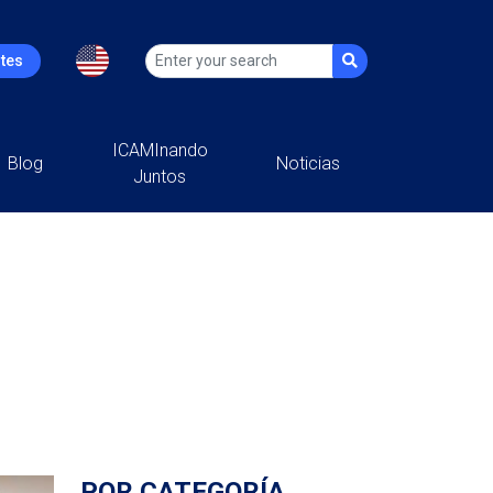
ntes
ICAMInando
Blog
Noticias
Juntos
POR CATEGORÍA