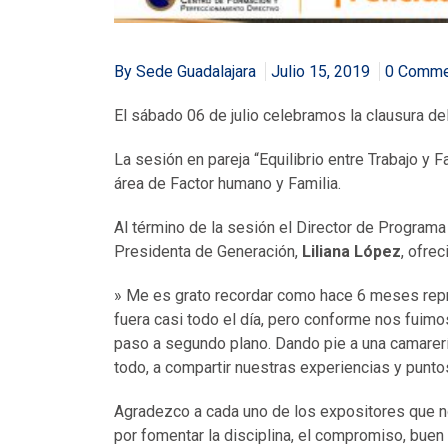
By Sede Guadalajara
Julio 15, 2019
0 Comme
El sábado 06 de julio celebramos la clausura de
La sesión en pareja “Equilibrio entre Trabajo y F
área de Factor humano y Familia.
Al término de la sesión el Director de Program
Presidenta de Generación,
Liliana López
, ofrec
» Me es grato recordar como hace 6 meses repr
fuera casi todo el día, pero conforme nos fuimo
paso a segundo plano. Dando pie a una camarerí
todo, a compartir nuestras experiencias y puntos
Agradezco a cada uno de los expositores que n
por fomentar la disciplina, el compromiso, bue