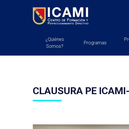
¿Quiénes
P
Programas
Somos?
CLAUSURA PE ICAMI-