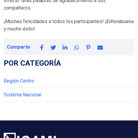
ofreció unas palabras de agradecimiento a sus
compañeros.
¡Muchas felicidades a todos los participantes! ¡Enhorabuena
y mucho éxito!
Comparte
POR CATEGORÍA
Región Centro
Sistema Nacional