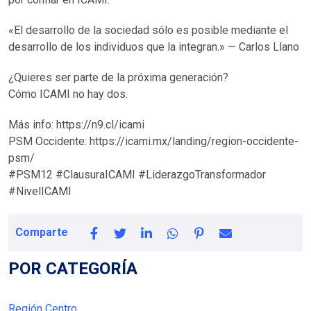
«El desarrollo de la sociedad sólo es posible mediante el
desarrollo de los individuos que la integran.» — Carlos Llano
¿Quieres ser parte de la próxima generación?
Cómo ICAMI no hay dos.
Más info: https://n9.cl/icami
PSM Occidente: https://icami.mx/landing/region-occidente-
psm/
#PSM12 #ClausuraICAMI #LiderazgoTransformador
#NivelICAMI
Comparte
POR CATEGORÍA
Región Centro