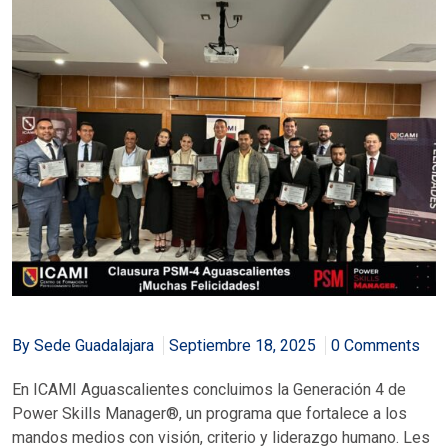
By Sede Guadalajara
Septiembre 18, 2025
0 Comments
En ICAMI Aguascalientes concluimos la Generación 4 de
Power Skills Manager®, un programa que fortalece a los
mandos medios con visión, criterio y liderazgo humano. Les