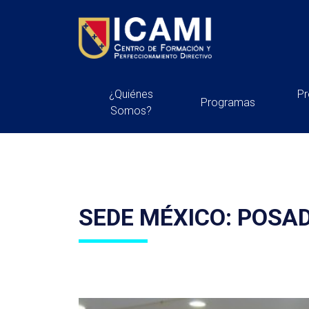
¿Quiénes
P
Programas
Somos?
SEDE MÉXICO: POSA