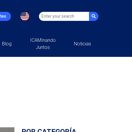
ntes
ICAMInando
Blog
Noticias
Juntos
POR CATEGORÍA