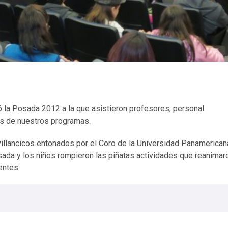
 la Posada 2012 a la que asistieron profesores, personal
tes de nuestros programas.
villancicos entonados por el Coro de la Universidad Panamerican
osada y los niños rompieron las piñatas actividades que reanimar
entes.