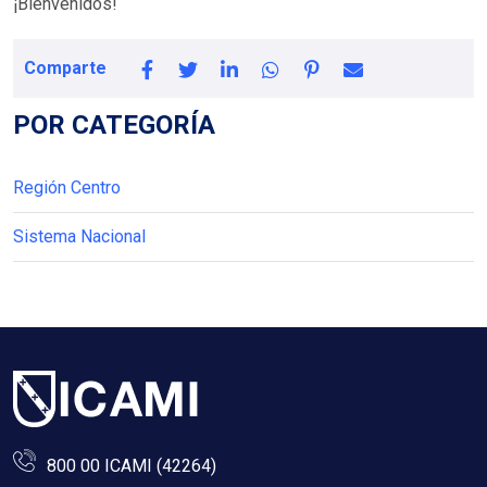
¡Bienvenidos!
Comparte
POR CATEGORÍA
Región Centro
Sistema Nacional
800 00 ICAMI (42264)