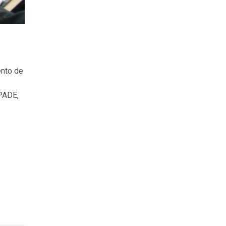
ento de
PADE,