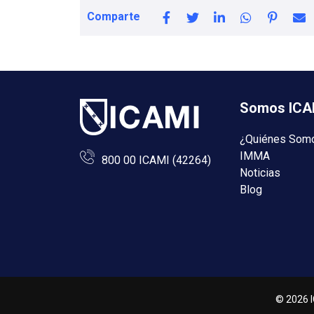
Comparte
Somos ICA
¿Quiénes Som
IMMA
800 00 ICAMI (42264)
Noticias
Blog
©
2026
I