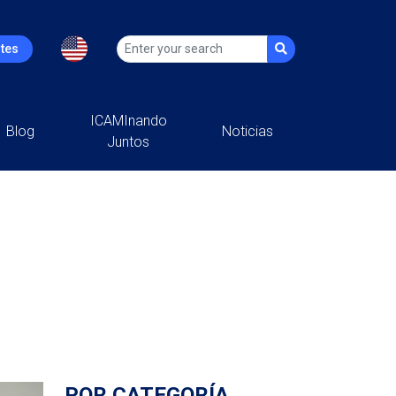
ntes
ICAMInando
Blog
Noticias
Juntos
POR CATEGORÍA