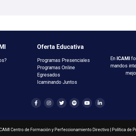
MI
Oferta Educativa
En
ICAMI
fo
os?
Programas Presenciales
mandos int
Programas Online
mejo
Egresados
Icaminando Juntos
CAMI Centro de Formación y Perfeccionamiento Directivo |
Política de 