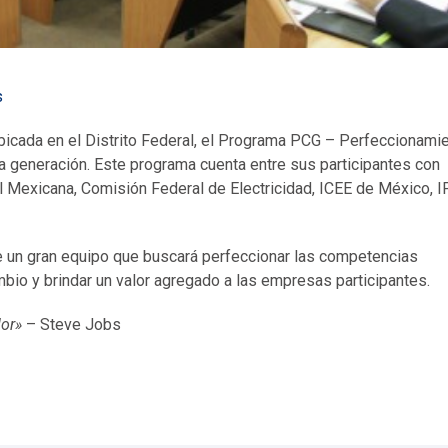
s
 ubicada en el Distrito Federal, el Programa PCG – Perfeccionami
a generación. Este programa cuenta entre sus participantes con
Mexicana, Comisión Federal de Electricidad, ICEE de México, I
un gran equipo que buscará perfeccionar las competencias
bio y brindar un valor agregado a las empresas participantes.
dor»
– Steve Jobs