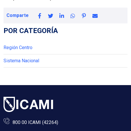
Comparte
POR CATEGORÍA
Región Centro
Sistema Nacional
800 00 ICAMI (42264)