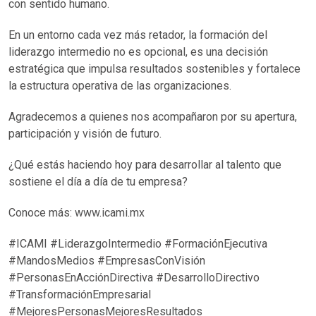
con sentido humano.
En un entorno cada vez más retador, la formación del
liderazgo intermedio no es opcional, es una decisión
estratégica que impulsa resultados sostenibles y fortalece
la estructura operativa de las organizaciones.
Agradecemos a quienes nos acompañaron por su apertura,
participación y visión de futuro.
¿Qué estás haciendo hoy para desarrollar al talento que
sostiene el día a día de tu empresa?
Conoce más: www.icami.mx
#ICAMI #LiderazgoIntermedio #FormaciónEjecutiva
#MandosMedios #EmpresasConVisión
#PersonasEnAcciónDirectiva #DesarrolloDirectivo
#TransformaciónEmpresarial
#MejoresPersonasMejoresResultados