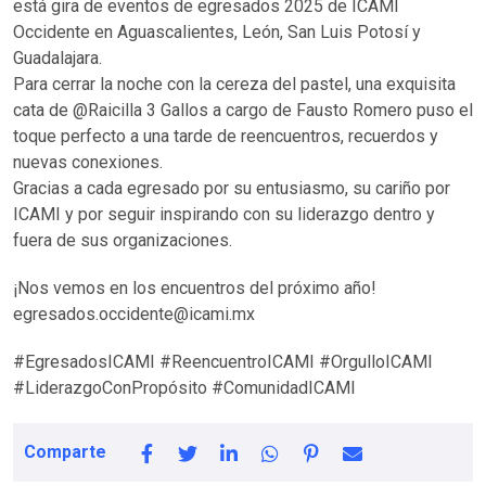
está gira de eventos de egresados 2025 de ICAMI
Occidente en Aguascalientes, León, San Luis Potosí y
Guadalajara.
Para cerrar la noche con la cereza del pastel, una exquisita
cata de @Raicilla 3 Gallos a cargo de Fausto Romero puso el
toque perfecto a una tarde de reencuentros, recuerdos y
nuevas conexiones.
Gracias a cada egresado por su entusiasmo, su cariño por
ICAMI y por seguir inspirando con su liderazgo dentro y
fuera de sus organizaciones.
¡Nos vemos en los encuentros del próximo año!
egresados.occidente@icami.mx
#EgresadosICAMI #ReencuentroICAMI #OrgulloICAMI
#LiderazgoConPropósito #ComunidadICAMI
Comparte